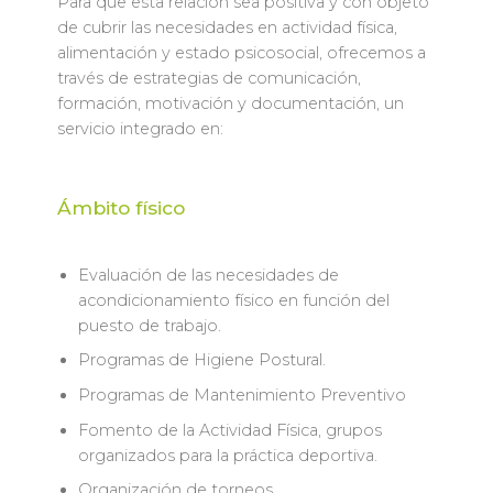
Para que esta relación sea positiva y con objeto
de cubrir las necesidades en actividad física,
alimentación y estado psicosocial, ofrecemos a
través de estrategias de comunicación,
formación, motivación y documentación, un
servicio integrado en:
Ámbito físico
Evaluación de las necesidades de
acondicionamiento físico en función del
puesto de trabajo.
Programas de Higiene Postural.
Programas de Mantenimiento Preventivo
Fomento de la Actividad Física, grupos
organizados para la práctica deportiva.
Organización de torneos.