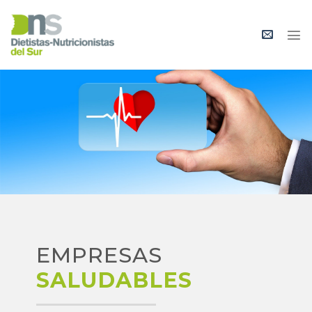
Skip
to
content
EMPRESAS
SALUDABLES