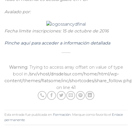
Avalado por:
Fecha limite inscripciones: 15 de octubre de 2016
Pinche aquí para acceder a información detallada
Warning
: Trying to access array offset on value of type
bool in
/srv/vhost/dnsdelsur.com/home/html/wp-
content/themes/flatsome/inc/shortcodes/share_follow.ph
on line
41
Esta entrada fue publicada en
Formación
. Marque como favorito el
Enlace
permanente
.