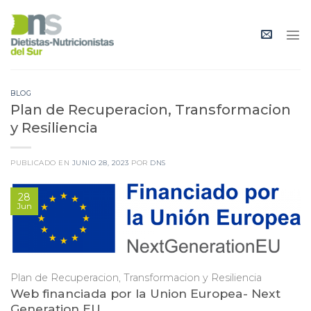
Skip
to
content
BLOG
Plan de Recuperacion, Transformacion
y Resiliencia
PUBLICADO EN
JUNIO 28, 2023
POR
DNS
28
Jun
Plan de Recuperacion, Transformacion y Resiliencia
Web financiada por la Union Europea- Next
Generation EU