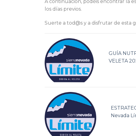
A continuación, podéis encontrar la es
los días previos.
Suerte a tod@s y a disfrutar de esta 
GUÍA NUTR
VELETA 20
ESTRATEG
Nevada Lí