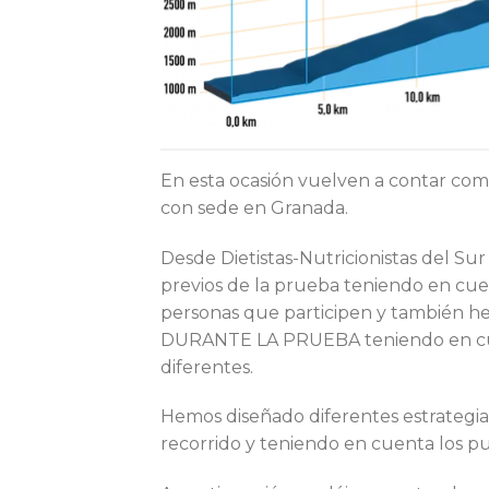
En esta ocasión vuelven a contar co
con sede en Granada.
Desde Dietistas-Nutricionistas del Su
previos de la prueba teniendo en cuent
personas que participen y también hem
DURANTE LA PRUEBA teniendo en cuen
diferentes.
Hemos diseñado diferentes estrategias
recorrido y teniendo en cuenta los pu