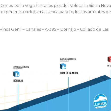
enes De la Vega hasta los pies del Veleta, la Sierra Nev
xperiencia cicloturista única para todos los amantes de
nos Genil – Canales – A-395 – Dornajo – Collado de Las