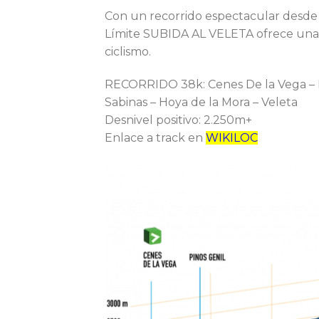
Con un recorrido espectacular desde C
Límite SUBIDA AL VELETA ofrece una e
ciclismo.
RECORRIDO 38k: Cenes De la Vega – Pi
Sabinas – Hoya de la Mora – Veleta
Desnivel positivo: 2.250m+
Enlace a track en
WIKILOC