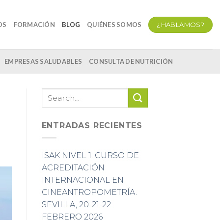
¿HABLAMOS?
OS
FORMACIÓN
BLOG
QUIÉNES SOMOS
EMPRESAS SALUDABLES
CONSULTA DE NUTRICIÓN
ENTRADAS RECIENTES
ISAK NIVEL 1: CURSO DE
ACREDITACIÓN
INTERNACIONAL EN
CINEANTROPOMETRÍA.
SEVILLA, 20-21-22
FEBRERO 2026