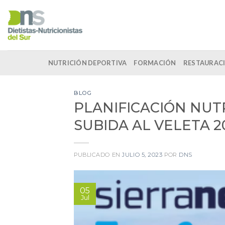
Skip
to
content
NUTRICIÓN DEPORTIVA
FORMACIÓN
RESTAURACI
BLOG
PLANIFICACIÓN NUTRI
SUBIDA AL VELETA 2
PUBLICADO EN
JULIO 5, 2023
POR
DNS
05
Jul