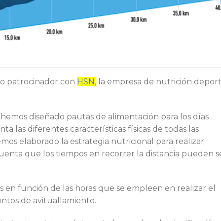
mo patrocinador con
HSN
, la empresa de nutrición deport
r hemos diseñado pautas de alimentación para los días
a las diferentes características físicas de todas las
os elaborado la estrategia nutricional para realizar
ta que los tiempos en recorrer la distancia pueden s
 en función de las horas que se empleen en realizar el
ntos de avituallamiento.