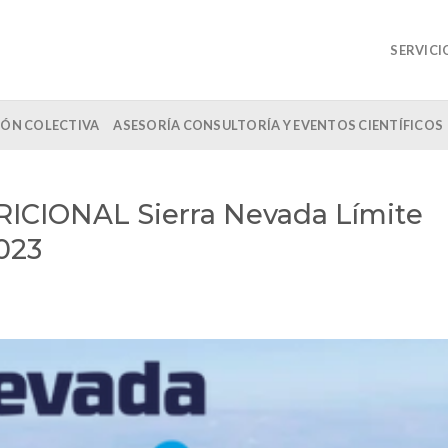
SERVICI
ÓN COLECTIVA
ASESORÍA CONSULTORÍA Y EVENTOS CIENTÍFICOS
CIONAL Sierra Nevada Límite
023