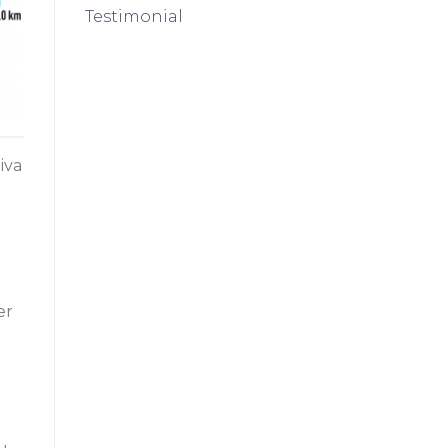
Testimonial
iva
er