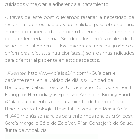
cuidados y mejorar la adherencia al tratamiento.
A través de este post queremos resaltar la necesidad de
recurrir a fuentes fiables y de calidad para obtener una
información adecuada que permita tener un buen manejo
de la enfermedad renal. Sin duda los profesionales de la
salud que atienden a los pacientes renales (médicos,
enfermeras, dietistas-nutricionistas…) son los más indicados
para orientar al paciente en estos aspectos.
Fuentes
: http://www.dialisis24h.com/ «Guía para el
paciente renal en la unidad de diálisis». Unidad de
Nefrología-Diálisis. Hospital Universitario Donostia «Health
Eating for Hemodialysis Spanish». American Kidney Fund
«Guía para pacientes con tratamiento de hemodiálisis».
Unidad de Nefrología. Hospital Universitario Reina Sofía.
«11.440 menús semanales para enfermos renales crónicos».
García Margallo Sólo de Zaldívar, Pilar. Consejería de Salud.
Junta de Andalucía.