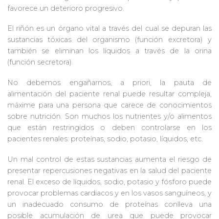
favorece un deterioro progresivo.
El riñón es un órgano vital a través del cual se depuran las
sustancias tóxicas del organismo (función excretora) y
también se eliminan los líquidos a través de la orina
(función secretora).
No debemos engañarnos, a priori, la pauta de
alimentación del paciente renal puede resultar compleja,
máxime para una persona que carece de conocimientos
sobre nutrición. Son muchos los nutrientes y/o alimentos
que están restringidos o deben controlarse en los
pacientes renales: proteínas, sodio, potasio, líquidos, etc.
Un mal control de estas sustancias aumenta el riesgo de
presentar repercusiones negativas en la salud del paciente
renal. El exceso de líquidos, sodio, potasio y fósforo puede
provocar problemas cardiacos y en los vasos sanguíneos, y
un inadecuado consumo de proteínas conlleva una
posible acumulación de urea que puede provocar