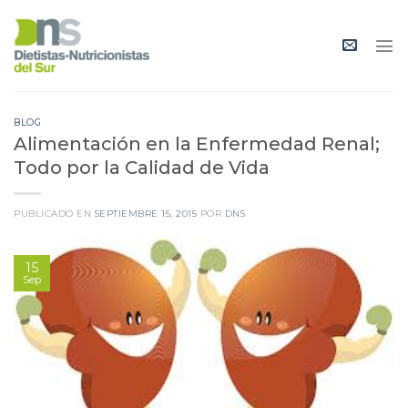
Skip
to
content
BLOG
Alimentación en la Enfermedad Renal;
Todo por la Calidad de Vida
PUBLICADO EN
SEPTIEMBRE 15, 2015
POR
DNS
15
Sep